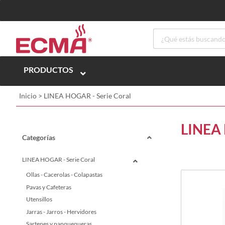
PRODUCTOS
Inicio
>
LINEA HOGAR - Serie Coral
LINEA 
Categorías
LINEA HOGAR - Serie Coral
Ollas - Cacerolas - Colapastas
Pavas y Cafeteras
Utensillos
Jarras - Jarros - Hervidores
Sartenes y panquequeras