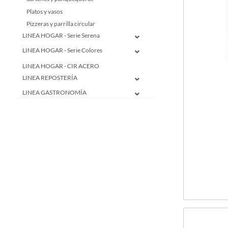
Platos y vasos
Pizzeras y parrilla circular
LINEA HOGAR - Serie Serena
LINEA HOGAR - Serie Colores
LINEA HOGAR - CIR ACERO
LINEA REPOSTERÍA
LINEA GASTRONOMÍA
LINEA CIR ELEMENTOS