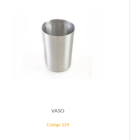
VASO
Código 124