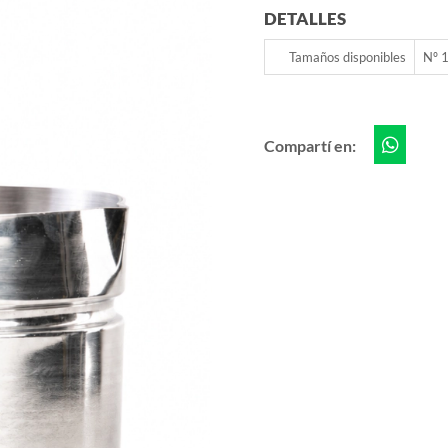
DETALLES
Tamaños disponibles
Nº 1
Compartí en: