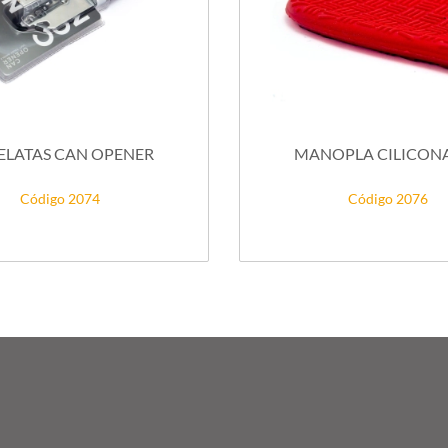
ELATAS CAN OPENER
MANOPLA CILICONA
Código 2074
Código 2076