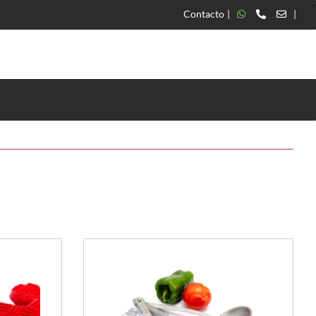
Contacto
|
|
Ordenar por: