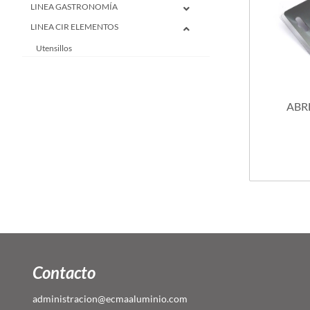
LINEA GASTRONOMÍA
LINEA CIR ELEMENTOS
Utensillos
ABR
Contacto
administracion@ecmaaluminio.com