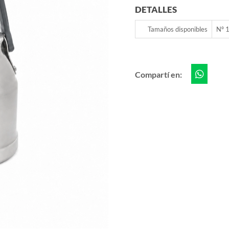
DETALLES
Tamaños disponibles
Nº 1
Compartí en: