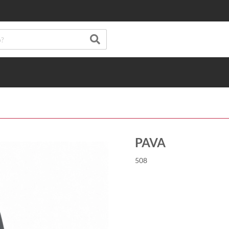
PAVA
508