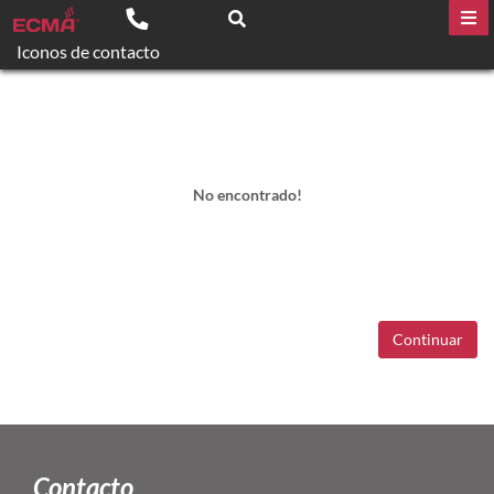
Iconos de contacto
No encontrado!
Continuar
Contacto