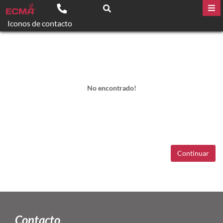
Iconos de contacto
No encontrado!
Continuar
Contacto